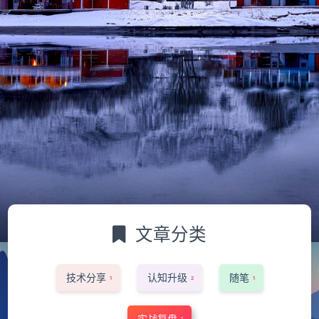
文章分类
技术分享
认知升级
随笔
1
2
1
实战复盘
1