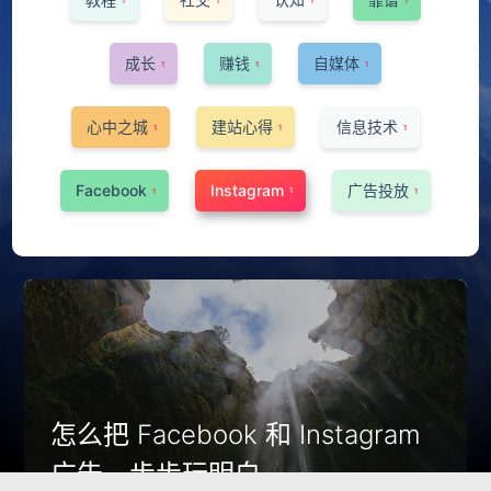
1
1
1
1
成长
赚钱
自媒体
1
1
1
心中之城
建站心得
信息技术
1
1
1
Facebook
Instagram
广告投放
1
1
1
怎么把 Facebook 和 Instagram
广告一步步玩明白